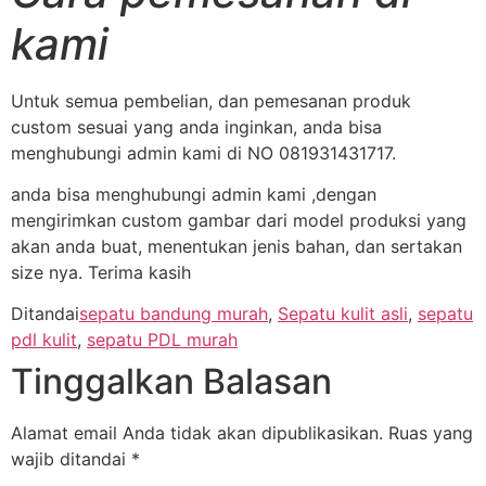
kami
Untuk semua pembelian, dan pemesanan produk
custom sesuai yang anda inginkan, anda bisa
menghubungi admin kami di NO 081931431717.
anda bisa menghubungi admin kami ,dengan
mengirimkan custom gambar dari model produksi yang
akan anda buat, menentukan jenis bahan, dan sertakan
size nya. Terima kasih
Ditandai
sepatu bandung murah
,
Sepatu kulit asli
,
sepatu
pdl kulit
,
sepatu PDL murah
Tinggalkan Balasan
Alamat email Anda tidak akan dipublikasikan.
Ruas yang
wajib ditandai
*