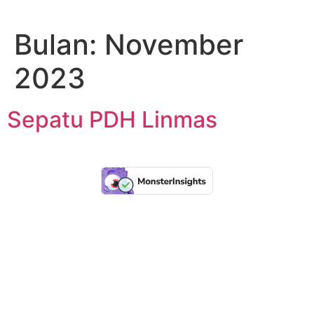
Lewati
ke
Bulan:
November
konten
2023
Sepatu PDH Linmas