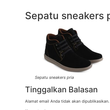
Lewati
ke
Sepatu sneakers p
konten
Sepatu sneakers pria
Tinggalkan Balasan
Alamat email Anda tidak akan dipublikasikan.