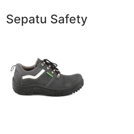
Lewati
ke
Sepatu Safety
konten