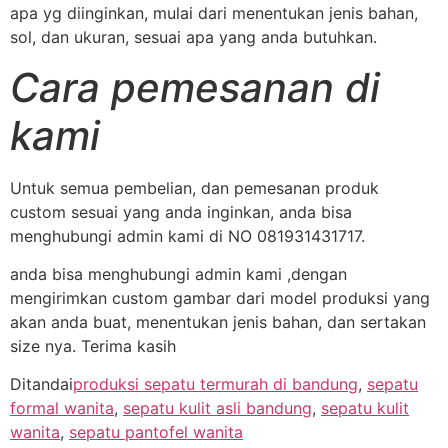
apa yg diinginkan, mulai dari menentukan jenis bahan,
sol, dan ukuran, sesuai apa yang anda butuhkan.
Cara pemesanan di
kami
Untuk semua pembelian, dan pemesanan produk
custom sesuai yang anda inginkan, anda bisa
menghubungi admin kami di NO 081931431717.
anda bisa menghubungi admin kami ,dengan
mengirimkan custom gambar dari model produksi yang
akan anda buat, menentukan jenis bahan, dan sertakan
size nya. Terima kasih
Ditandai
produksi sepatu termurah di bandung
,
sepatu
formal wanita
,
sepatu kulit asli bandung
,
sepatu kulit
wanita
,
sepatu pantofel wanita