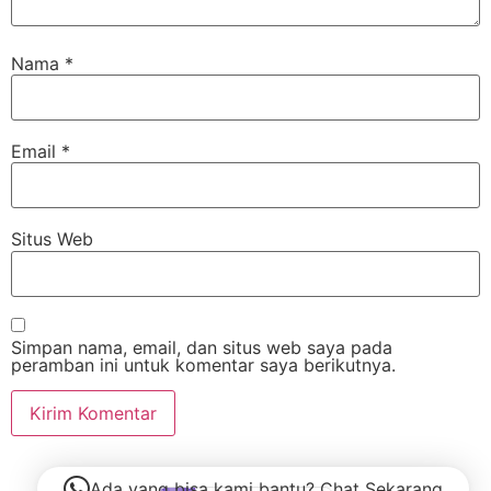
Nama
*
Email
*
Situs Web
Simpan nama, email, dan situs web saya pada
peramban ini untuk komentar saya berikutnya.
Ada yang bisa kami bantu? Chat Sekarang