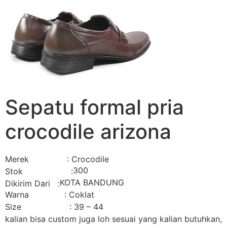
Sepatu formal pria
crocodile arizona
Merek : Crocodile
300
Stok :
KOTA BANDUNG
Dikirim Dari :
Warna : Coklat
Size : 39 – 44
kalian bisa custom juga loh sesuai yang kalian butuhkan,