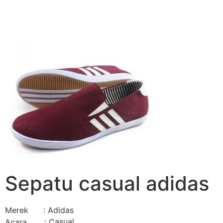
Sepatu casual adidas
Merek : Adidas
asual
Acara : C