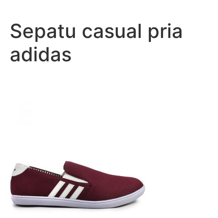
Lewati
ke
Sepatu casual pria
konten
adidas