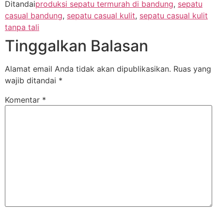
Ditandai
produksi sepatu termurah di bandung
,
sepatu
casual bandung
,
sepatu casual kulit
,
sepatu casual kulit
tanpa tali
Tinggalkan Balasan
Alamat email Anda tidak akan dipublikasikan.
Ruas yang
wajib ditandai
*
Komentar
*