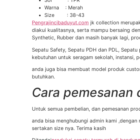
Sol : TPR
Warna : Merah
Size : 38-43
Pengrajincibaduyut.com
jk collection merupa
diakui kualitasnya, serta mampu bersaing den
Synthetic, Rubber dan masih banyak lagi, pro
Sepatu Safety, Sepatu PDH dan PDL, Sepatu pan
kebutuhan untuk seragam sekolah, instansi, 
anda juga bisa membuat model produk custom,
butuhkan.
Cara pemesanan d
Untuk semua pembelian, dan pemesanan prod
anda bisa menghubungi admin kami ,dengan m
sertakan size nya. Terima kasih