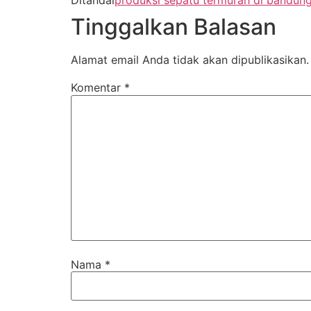
Ditandai
produksi sepatu termurah di bandun
Tinggalkan Balasan
Alamat email Anda tidak akan dipublikasikan.
Komentar
*
Nama
*