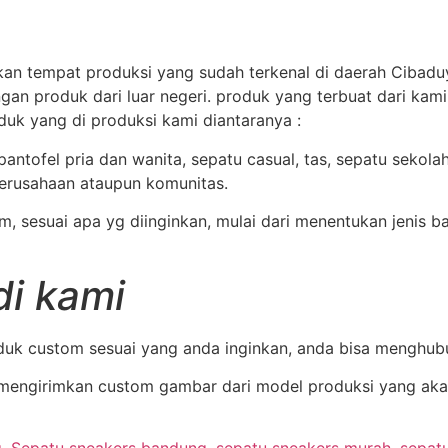
kan tempat produksi yang sudah terkenal di daerah Cibaduyu
gan produk dari luar negeri. produk yang terbuat dari kam
duk yang di produksi kami diantaranya :
tofel pria dan wanita, sepatu casual, tas, sepatu sekolah, 
perusahaan ataupun komunitas.
 sesuai apa yg diinginkan, mulai dari menentukan jenis ba
i kami
uk custom sesuai yang anda inginkan, anda bisa menghub
engirimkan custom gambar dari model produksi yang akan