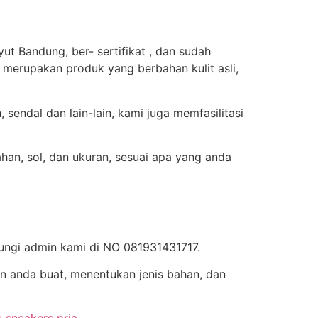
t Bandung, ber- sertifikat , dan sudah
i merupakan produk yang berbahan kulit asli,
sendal dan lain-lain, kami juga memfasilitasi
han, sol, dan ukuran, sesuai apa yang anda
ungi admin kami di NO 081931431717.
 anda buat, menentukan jenis bahan, dan