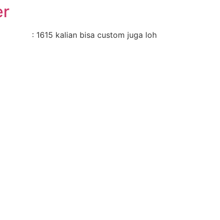
er
 1615 kalian bisa custom juga loh