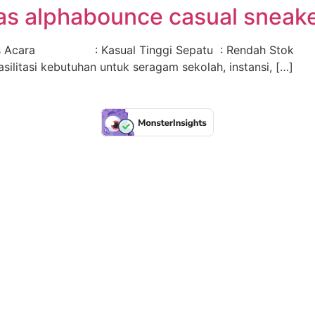
das alphabounce casual sneak
 Acara : Kasual Tinggi Sepatu : Rendah Stok :
silitasi kebutuhan untuk seragam sekolah, instansi, […]