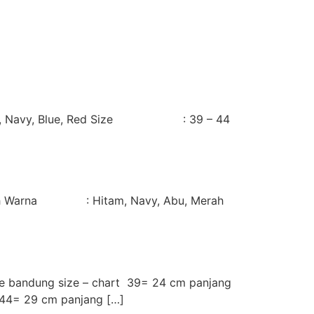
ey, Navy, Blue, Red Size : 39 – 44
ah Warna : Hitam, Navy, Abu, Merah
e bandung size – chart 39= 24 cm panjang
 44= 29 cm panjang […]