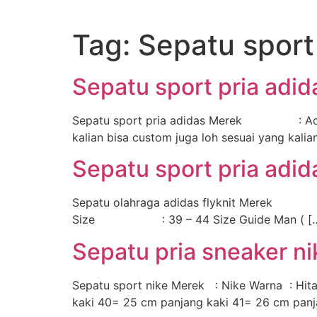
Lewati
ke
Tag:
Sepatu sport
konten
Sepatu sport pria adid
Sepatu sport pria adidas Merek : Ad
kalian bisa custom juga loh sesuai yang kalia
Sepatu sport pria adid
Sepatu olahraga adidas flyknit Merek
Size : 39 – 44 Size Guide Man ( [
Sepatu pria sneaker ni
Sepatu sport nike Merek : Nike Warna : Hi
kaki 40= 25 cm panjang kaki 41= 26 cm panj