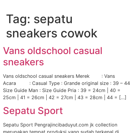
Lewati
ke
Tag:
sepatu
konten
sneakers cowok
Vans oldschool casual
sneakers
Vans oldschool casual sneakers Merek : Vans
Acara : Casual Type : Grande original size : 39 – 44
Size Guide Man : Size Guide Pria : 39 = 24cm | 40 =
25cm | 41 = 26cm | 42 = 27cm | 43 = 28cm | 44 = […]
Sepatu Sport
Sepatu Sport Pengrajincibaduyut.com jk collection
merupakan tempat produksi yang sudah terkenal di