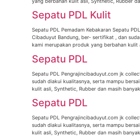
yang berbahan kulit asli, Synthetic, Rubber 
Sepatu PDL Kulit
Sepatu PDL Pemadam Kebakaran Sepatu PDL Ku
Cibaduyut Bandung, ber- sertifikat , dan sud
kami merupakan produk yang berbahan kulit as
Sepatu PDL
Sepatu PDL Pengrajincibaduyut.com jk collec
sudah diakui kualitasnya, serta mampu bersa
kulit asli, Synthetic, Rubber dan masih banya
Sepatu PDL
Sepatu PDL Pengrajincibaduyut.com jk collec
sudah diakui kualitasnya, serta mampu bersa
kulit asli, Synthetic, Rubber dan masih banya