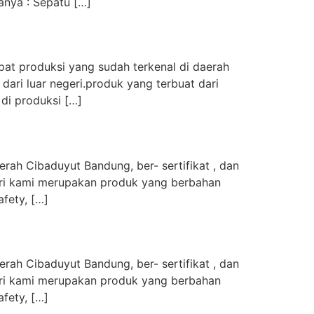
anya : Sepatu […]
at produksi yang sudah terkenal di daerah
dari luar negeri.produk yang terbuat dari
di produksi […]
rah Cibaduyut Bandung, ber- sertifikat , dan
dari kami merupakan produk yang berbahan
afety, […]
rah Cibaduyut Bandung, ber- sertifikat , dan
dari kami merupakan produk yang berbahan
afety, […]