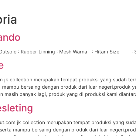
ria
ando
utsole : Rubber Linning : Mesh Warna : Hitam Size : 
e
 jk collection merupakan tempat produksi yang sudah ter
erta mampu bersaing dengan produk dari luar negeri.produk
dan masih banyak lagi, produk yang di produksi kami diantar
sleting
ut.com jk collection merupakan tempat produksi yang suda
ya, serta mampu bersaing dengan produk dari luar negeri.p