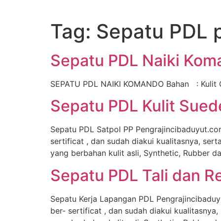
Lewati
ke
Tag:
Sepatu PDL p
konten
Sepatu PDL Naiki Kom
SEPATU PDL NAIKI KOMANDO Bahan : Kulit O
Sepatu PDL Kulit Sued
Sepatu PDL Satpol PP Pengrajincibaduyut.com
sertificat , dan sudah diakui kualitasnya, s
yang berbahan kulit asli, Synthetic, Rubber 
Sepatu PDL Tali dan Re
Sepatu Kerja Lapangan PDL Pengrajincibaduy
ber- sertificat , dan sudah diakui kualitasn