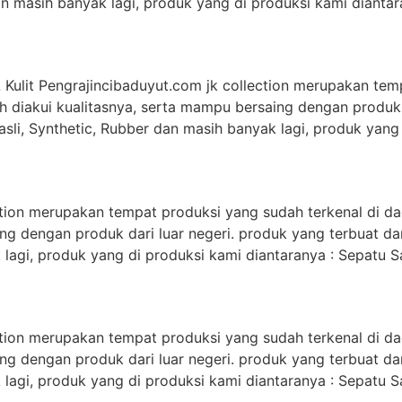
dan masih banyak lagi, produk yang di produksi kami diantar
lit Pengrajincibaduyut.com jk collection merupakan temp
ah diakui kualitasnya, serta mampu bersaing dengan produk 
li, Synthetic, Rubber dan masih banyak lagi, produk yang 
tion merupakan tempat produksi yang sudah terkenal di dae
ing dengan produk dari luar negeri. produk yang terbuat 
k lagi, produk yang di produksi kami diantaranya : Sepatu S
tion merupakan tempat produksi yang sudah terkenal di dae
ing dengan produk dari luar negeri. produk yang terbuat 
k lagi, produk yang di produksi kami diantaranya : Sepatu S