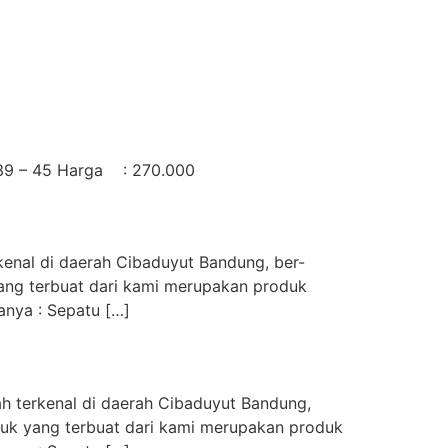
39 – 45 Harga : 270.000
kenal di daerah Cibaduyut Bandung, ber-
 yang terbuat dari kami merupakan produk
anya : Sepatu […]
h terkenal di daerah Cibaduyut Bandung,
roduk yang terbuat dari kami merupakan produk