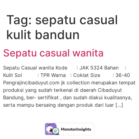
Lewati
ke
Tag:
sepatu casual
konten
kulit bandun
Sepatu casual wanita
Sepatu Casual wanita Kode : JAK 5324 Bahan :
Kulit Sol : TPR Warna : Coklat Size : 36-40
Pengrajincibaduyut.com jk collection merupakan tempat
produksi yang sudah terkenal di daerah Cibaduyut
Bandung, ber- sertifikat , dan sudah diakui kualitasnya,
serta mampu bersaing dengan produk dari luar […]