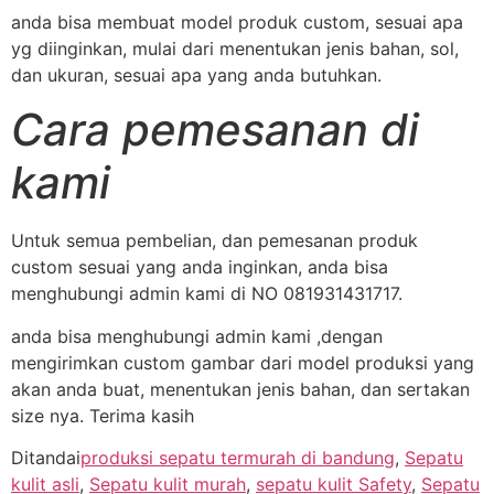
anda bisa membuat model produk custom, sesuai apa
yg diinginkan, mulai dari menentukan jenis bahan, sol,
dan ukuran, sesuai apa yang anda butuhkan.
Cara pemesanan di
kami
Untuk semua pembelian, dan pemesanan produk
custom sesuai yang anda inginkan, anda bisa
menghubungi admin kami di NO 081931431717.
anda bisa menghubungi admin kami ,dengan
mengirimkan custom gambar dari model produksi yang
akan anda buat, menentukan jenis bahan, dan sertakan
size nya. Terima kasih
Ditandai
produksi sepatu termurah di bandung
,
Sepatu
kulit asli
,
Sepatu kulit murah
,
sepatu kulit Safety
,
Sepatu