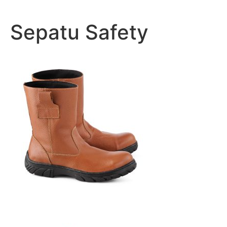
Lewati
ke
Sepatu Safety
konten