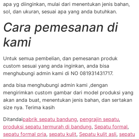
apa yg diinginkan, mulai dari menentukan jenis bahan,
sol, dan ukuran, sesuai apa yang anda butuhkan.
Cara pemesanan di
kami
Untuk semua pembelian, dan pemesanan produk
custom sesuai yang anda inginkan, anda bisa
menghubungi admin kami di NO 081931431717.
anda bisa menghubungi admin kami ,dengan
mengirimkan custom gambar dari model produksi yang
akan anda buat, menentukan jenis bahan, dan sertakan
size nya. Terima kasih
Ditandai
pabrik sepatu bandung
,
pengrajin sepatu
,
produksi sepatu termurah di bandung
,
Sepatu formal
,
sepatu formal pria
,
sepatu kulit
,
Sepatu kulit asli
,
sepatu