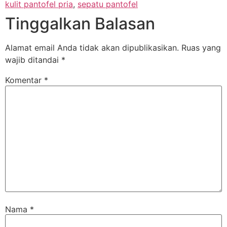
kulit pantofel pria
,
sepatu pantofel
Tinggalkan Balasan
Alamat email Anda tidak akan dipublikasikan.
Ruas yang
wajib ditandai
*
Komentar
*
Nama
*